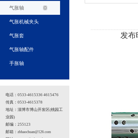
气胀轴
气胀机械夹头
发布时
气胀套
气胀轴配件
手胀轴
电话：0533-4615336 4615476
传真：0533-4615378
地址：淄博市博山开发区(桃园工
业园)
邮编：255123
邮箱：
zbhaochuan@126.com