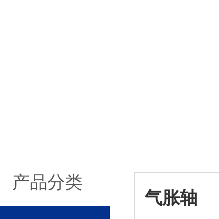
产品分类
气胀轴