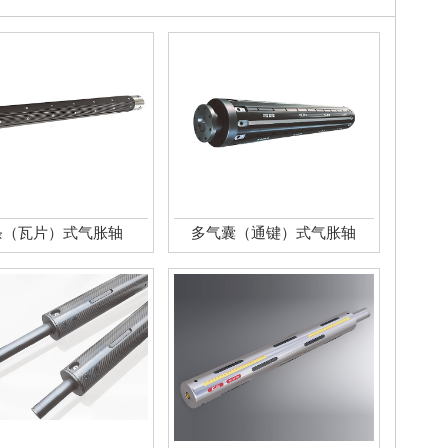
条（瓦片）式气胀轴
多气囊（通键）式气胀轴