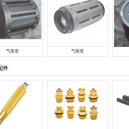
气胀套
气胀套
配件