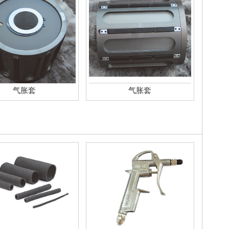
气胀套
气胀套