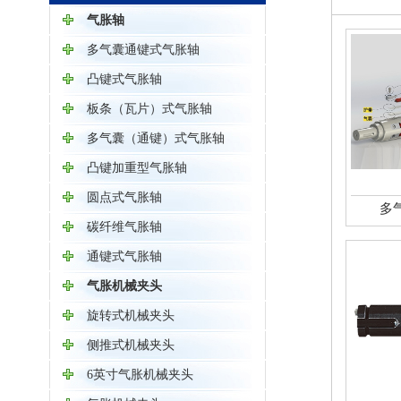
气胀轴
多气囊通键式气胀轴
凸键式气胀轴
板条（瓦片）式气胀轴
多气囊（通键）式气胀轴
凸键加重型气胀轴
圆点式气胀轴
多
碳纤维气胀轴
通键式气胀轴
气胀机械夹头
旋转式机械夹头
侧推式机械夹头
6英寸气胀机械夹头