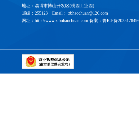
地址：淄博市博山开发区(桃园工业园)
邮编：255123 Email： zbhaochuan@126.com
网址：http://www.zibohaochuan.com 备案：
鲁ICP备202517849