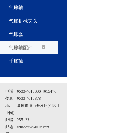
气胀轴
气胀机械夹头
气胀套
气胀轴配件
手胀轴
电话：0533-4615336 4615476
传真：0533-4615378
地址：淄博市博山开发区(桃园工
业园)
邮编：255123
邮箱：
zbhaochuan@126.com