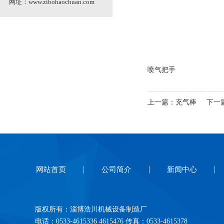
网址：
www.zibohaochuan.com
喷气把手
上一篇：
充气棒
下一
网站首页
公司简介
新闻中心
版权所有：淄博浩川机械设备制造厂
电话：0533-4615336 4615476 传真：0533-4615378